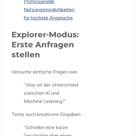
Professionelle
Nutzungsmöglichkeiten
für höchste Ansprüche
.
Explorer-Modus:
Erste Anfragen
stellen
Versuche einfache Fragen wie:
“Was ist der Unterschied
zwischen KI und
Machine Learning?”
Teste auch kreativere Eingaben:
“Schreibe eine kurze
Geschichte über einen