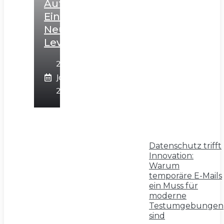
Auf
Ein
Neues
Level
28.
Januar
2025
Datenschutz trifft
Innovation:
Warum
temporäre E-Mails
ein Muss für
moderne
Testumgebungen
sind