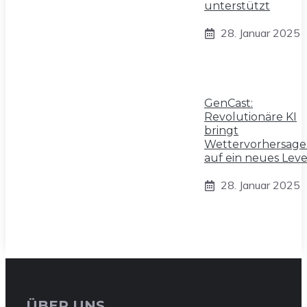
unterstützt
28. Januar 2025
GenCast:
Revolutionäre KI
bringt
Wettervorhersag
auf ein neues Leve
28. Januar 2025
ÜBER UNS