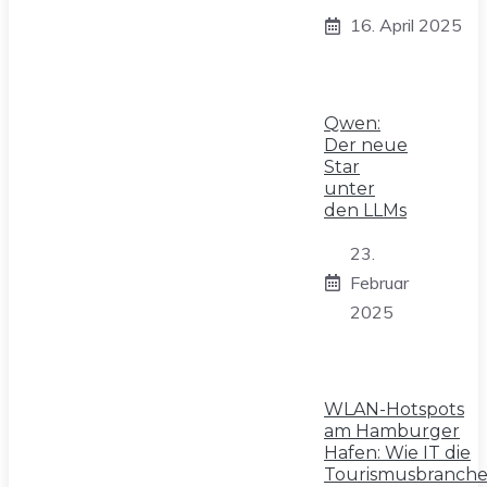
16. April 2025
Qwen:
Der neue
Star
unter
den LLMs
23.
Februar
2025
WLAN-Hotspots
am Hamburger
Hafen: Wie IT die
Tourismusbranch