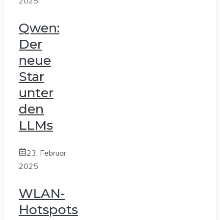
2025
Qwen:
Der
neue
Star
unter
den
LLMs
23. Februar
2025
WLAN-
Hotspots