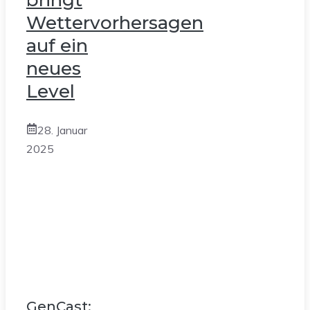
bringt
Wettervorhersagen
auf ein
neues
Level
28. Januar
2025
GenCast: