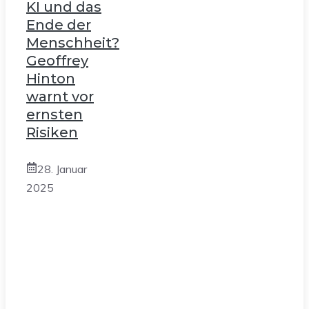
KI und das
Ende der
Menschheit?
Geoffrey
Hinton
warnt vor
ernsten
Risiken
28. Januar
2025