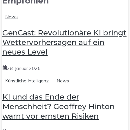
Empfohlen
News
GenCast: Revolutionäre KI bringt
Wettervorhersagen auf ein
neues Level
28. Januar 2025
Künstliche Intelligenz
,
News
KI und das Ende der
Menschheit? Geoffrey Hinton
warnt vor ernsten Risiken