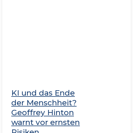
KI und das Ende
der Menschheit?
Geoffrey Hinton
warnt vor ernsten
Risiken