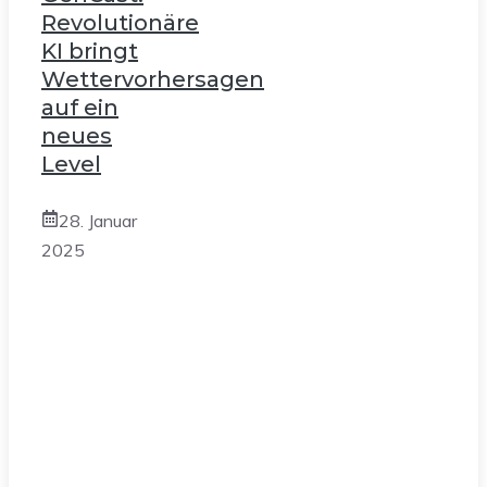
Revolutionäre
KI bringt
Wettervorhersagen
auf ein
neues
Level
28. Januar
2025