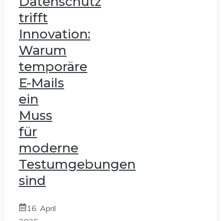
Datenschutz
trifft
Innovation:
Warum
temporäre
E-Mails
ein
Muss
für
moderne
Testumgebungen
sind
16. April